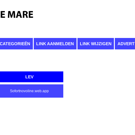
CATEGORIEËN
LINK AANMELDEN
LINK WIJZIGEN
ADVERT
LEV
Sofortnovoline.web.app